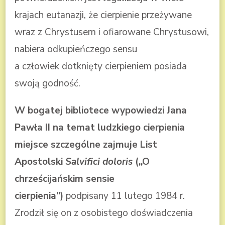
krajach eutanazji, że cierpienie przeżywane
wraz z Chrystusem i ofiarowane Chrystusowi,
nabiera odkupieńczego sensu
a człowiek dotknięty cierpieniem posiada
swoją godność.
W bogatej bibliotece wypowiedzi Jana
Pawła II na temat ludzkiego cierpienia
miejsce szczególne zajmuje List
Apostolski
Salvifici doloris
(,,O
chrześcijańskim sensie
cierpienia”)
podpisany 11 lutego 1984 r.
Zrodził się on z osobistego doświadczenia