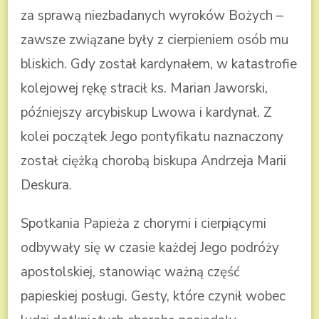
za sprawą niezbadanych wyroków Bożych –
zawsze związane były z cierpieniem osób mu
bliskich. Gdy został kardynałem, w katastrofie
kolejowej rękę stracił ks. Marian Jaworski,
późniejszy arcybiskup Lwowa i kardynał. Z
kolei początek Jego pontyfikatu naznaczony
został ciężką chorobą biskupa Andrzeja Marii
Deskura.
Spotkania Papieża z chorymi i cierpiącymi
odbywały się w czasie każdej Jego podróży
apostolskiej, stanowiąc ważną część
papieskiej posługi. Gesty, które czynił wobec