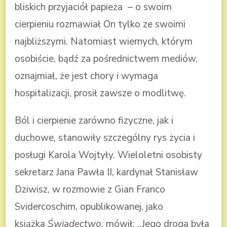
bliskich przyjaciół papieża – o swoim
cierpieniu rozmawiał On tylko ze swoimi
najbliższymi. Natomiast wiernych, którym
osobiście, bądź za pośrednictwem mediów,
oznajmiał, że jest chory i wymaga
hospitalizacji, prosił zawsze o modlitwę.
Ból i cierpienie zarówno fizyczne, jak i
duchowe, stanowiły szczególny rys życia i
posługi Karola Wojtyły. Wieloletni osobisty
sekretarz Jana Pawła II, kardynał Stanisław
Dziwisz, w rozmowie z Gian Franco
Svidercoschim, opublikowanej, jako
książka
Świadectwo
, mówił: ,,Jego droga była