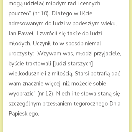
mogą udzielać młodym rad i cennych
pouczeń” (nr 10). Dlatego w liście
adresowanym do ludzi w podeszłym wieku,
Jan Paweł II zwrócił się także do ludzi
młodych. Uczynił to w sposób niemal
uroczysty: ,,Wzywam was, młodzi przyjaciele,
byście traktowali [ludzi starszych]
wielkodusznie i z miłością. Starsi potrafią dać
wam znacznie więcej, niż możecie sobie
wyobrazić” (nr 12). Niech i te słowa staną się
szczególnym przesłaniem tegorocznego Dnia
Papieskiego.