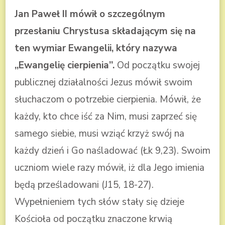
Jan Paweł II mówił o szczególnym
przesłaniu Chrystusa składającym się na
ten wymiar Ewangelii, który nazywa
,,Ewangelię cierpienia”.
Od początku swojej
publicznej działalności Jezus mówił swoim
słuchaczom o potrzebie cierpienia. Mówił, że
każdy, kto chce iść za Nim, musi zaprzeć się
samego siebie, musi wziąć krzyż swój na
każdy dzień i Go naśladować (Łk 9,23). Swoim
uczniom wiele razy mówił, iż dla Jego imienia
będą prześladowani (J15, 18-27).
Wypełnieniem tych słów stały się dzieje
Kościoła od początku znaczone krwią