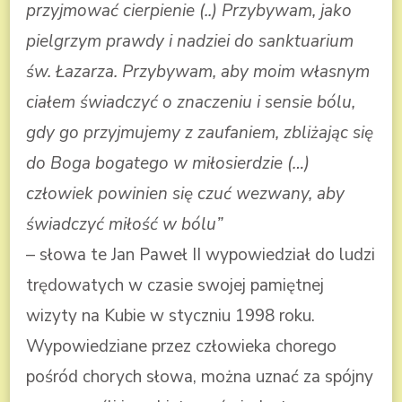
przyjmować cierpienie (..) Przybywam, jako
pielgrzym prawdy i nadziei do sanktuarium
św. Łazarza. Przybywam, aby moim własnym
ciałem świadczyć o znaczeniu i sensie bólu,
gdy go przyjmujemy z zaufaniem, zbliżając się
do Boga bogatego w miłosierdzie
(…)
człowiek powinien się czuć wezwany, aby
świadczyć miłość w bólu”
– słowa te Jan Paweł II wypowiedział do ludzi
trędowatych w czasie swojej pamiętnej
wizyty na Kubie w styczniu 1998 roku.
Wypowiedziane przez człowieka chorego
pośród chorych słowa, można uznać za spójny