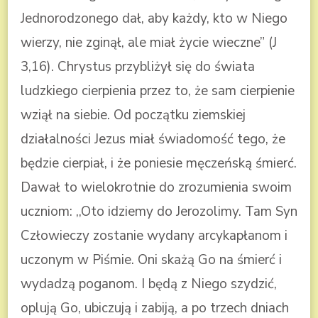
Jednorodzonego dał, aby każdy, kto w Niego
wierzy, nie zginął, ale miał życie wieczne” (J
3,16). Chrystus przybliżył się do świata
ludzkiego cierpienia przez to, że sam cierpienie
wziął na siebie. Od początku ziemskiej
działalności Jezus miał świadomość tego, że
będzie cierpiał, i że poniesie męczeńską śmierć.
Dawał to wielokrotnie do zrozumienia swoim
uczniom: ,,Oto idziemy do Jerozolimy. Tam Syn
Człowieczy zostanie wydany arcykapłanom i
uczonym w Piśmie. Oni skażą Go na śmierć i
wydadzą poganom. I będą z Niego szydzić,
oplują Go, ubiczują i zabiją, a po trzech dniach