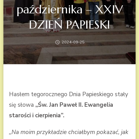
października – XXIV
DZIEŃ PAPIESKI
2024-09-25
Hasłem tegorocznego Dnia Papieskiego stały
się słowa
,,Św. Jan Paweł II. Ewangelia
starości i cierpienia”.
,,Na moim przykładzie chciałbym pokazać, jak