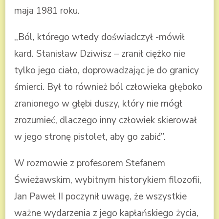
maja 1981 roku.
,,Ból, którego wtedy doświadczył -mówił
kard. Stanisław Dziwisz – zranił ciężko nie
tylko jego ciało, doprowadzając je do granicy
śmierci. Był to również ból człowieka głęboko
zranionego w głębi duszy, który nie mógł
zrozumieć, dlaczego inny człowiek skierował
w jego stronę pistolet, aby go zabić”.
W rozmowie z profesorem Stefanem
Świeżawskim, wybitnym historykiem filozofii,
Jan Paweł II poczynił uwagę, że wszystkie
ważne wydarzenia z jego kapłańskiego życia,