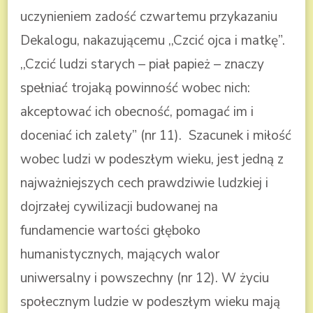
uczynieniem zadość czwartemu przykazaniu
Dekalogu, nakazującemu ,,Czcić ojca i matkę”.
,,Czcić ludzi starych – piał papież – znaczy
spełniać trojaką powinność wobec nich:
akceptować ich obecność, pomagać im i
doceniać ich zalety” (nr 11). Szacunek i miłość
wobec ludzi w podeszłym wieku, jest jedną z
najważniejszych cech prawdziwie ludzkiej i
dojrzałej cywilizacji budowanej na
fundamencie wartości głęboko
humanistycznych, mających walor
uniwersalny i powszechny (nr 12). W życiu
społecznym ludzie w podeszłym wieku mają