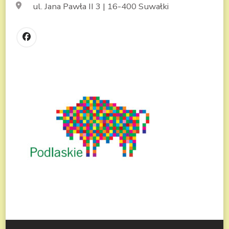
ul. Jana Pawła II 3 | 16-400 Suwałki