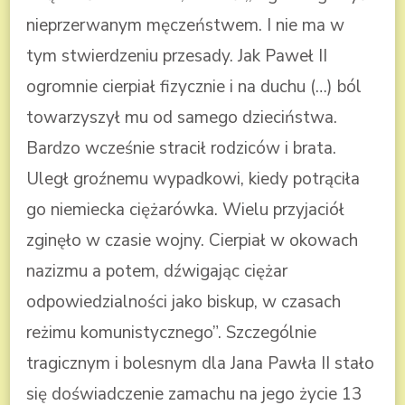
nieprzerwanym męczeństwem. I nie ma w
tym stwierdzeniu przesady. Jak Paweł II
ogromnie cierpiał fizycznie i na duchu (…) ból
towarzyszył mu od samego dzieciństwa.
Bardzo wcześnie stracił rodziców i brata.
Uległ groźnemu wypadkowi, kiedy potrąciła
go niemiecka ciężarówka. Wielu przyjaciół
zginęło w czasie wojny. Cierpiał w okowach
nazizmu a potem, dźwigając ciężar
odpowiedzialności jako biskup, w czasach
reżimu komunistycznego”. Szczególnie
tragicznym i bolesnym dla Jana Pawła II stało
się doświadczenie zamachu na jego życie 13