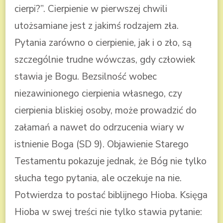
cierpi?”. Cierpienie w pierwszej chwili
utożsamiane jest z jakimś rodzajem zła.
Pytania zarówno o cierpienie, jak i o zło, są
szczególnie trudne wówczas, gdy człowiek
stawia je Bogu. Bezsilność wobec
niezawinionego cierpienia własnego, czy
cierpienia bliskiej osoby, może prowadzić do
załamań a nawet do odrzucenia wiary w
istnienie Boga (SD 9). Objawienie Starego
Testamentu pokazuje jednak, że Bóg nie tylko
słucha tego pytania, ale oczekuje na nie.
Potwierdza to postać biblijnego Hioba. Księga
Hioba w swej treści nie tylko stawia pytanie: