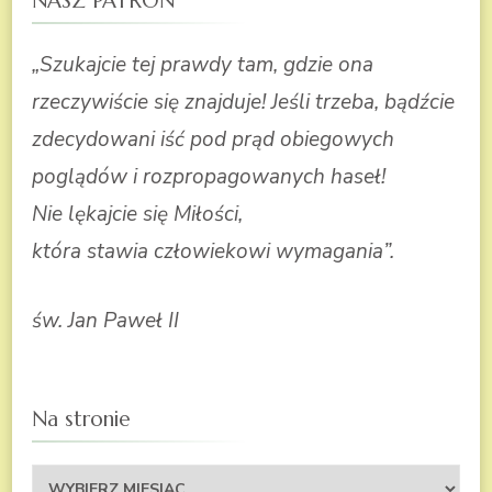
NASZ PATRON
„Szukajcie tej prawdy tam, gdzie ona
rzeczywiście się znajduje! Jeśli trzeba, bądźcie
zdecydowani iść pod prąd obiegowych
poglądów i rozpropagowanych haseł!
Nie lękajcie się Miłości,
która stawia człowiekowi wymagania”.
św. Jan Paweł II
Na stronie
Na