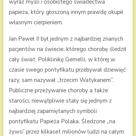
wyraz myśli i osobistego świadectwa
papieża, który głoszoną innym prawdę okupił
własnym cierpieniem.
Jan Paweł II był jednym z najbardziej znanych
pacjentów na świecie, którego chorobę śledził
cały świat. Poliklinikę Gemelli, w której w
czasie swego pontyfikatu przebywał dziewięć
razy, sam nazywał ,,trzecim Watykanem”.
Publiczne przeżywanie choroby a także
starości, niewątpliwie stały się jednym z
najbardziej zapamiętanych symboli
pontyfikatu Papieża Polaka. Śledzone ,,na
żywo” przez kilkaset milionów ludzi na całym