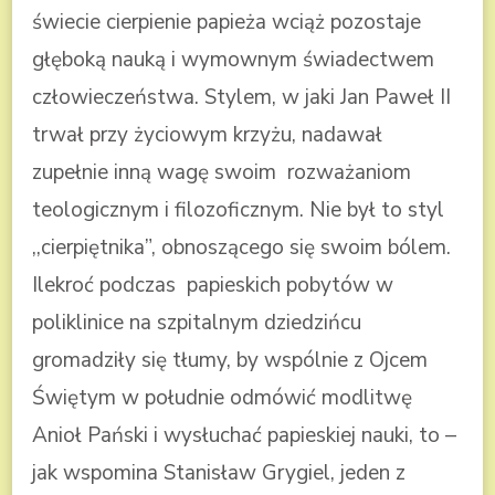
świecie cierpienie papieża wciąż pozostaje
głęboką nauką i wymownym świadectwem
człowieczeństwa. Stylem, w jaki Jan Paweł II
trwał przy życiowym krzyżu, nadawał
zupełnie inną wagę swoim rozważaniom
teologicznym i filozoficznym. Nie był to styl
,,cierpiętnika”, obnoszącego się swoim bólem.
Ilekroć podczas papieskich pobytów w
poliklinice na szpitalnym dziedzińcu
gromadziły się tłumy, by wspólnie z Ojcem
Świętym w południe odmówić modlitwę
Anioł Pański i wysłuchać papieskiej nauki, to –
jak wspomina Stanisław Grygiel, jeden z