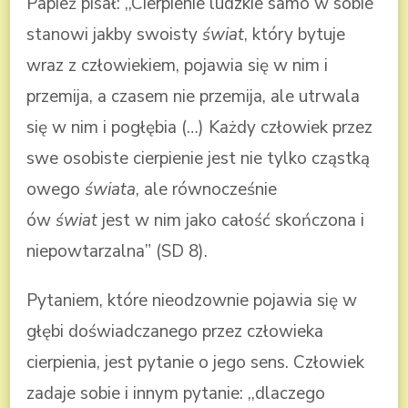
Papież pisał: ,,Cierpienie ludzkie samo w sobie
stanowi jakby swoisty
świat
, który bytuje
wraz z człowiekiem, pojawia się w nim i
przemija, a czasem nie przemija, ale utrwala
się w nim i pogłębia (…) Każdy człowiek przez
swe osobiste cierpienie jest nie tylko cząstką
owego
świata
, ale równocześnie
ów
świat
jest w nim jako całość skończona i
niepowtarzalna” (SD 8).
Pytaniem, które nieodzownie pojawia się w
głębi doświadczanego przez człowieka
cierpienia, jest pytanie o jego sens. Człowiek
zadaje sobie i innym pytanie: ,,dlaczego