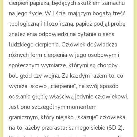
cierpień papieża, będących skutkiem zamachu
na jego życie. W liście, mającym bogatą treść
teologiczną i filozoficzną, papież podjął próbę
znalezienia odpowiedzi na pytanie o sens
ludzkiego cierpienia. Człowiek doświadcza
różnych form cierpienia w jego osobowym i
społecznym wymiarze, którymi są choroby,
ból, głód czy wojna. Za każdym razem to, co
wyraża słowo ,,cierpienie”, na swój sposób
odsłania głębię właściwą jedynie człowiekowi.
Jest ono szczególnym momentem
granicznym, który niejako ,,skazuje” człowieka
na to, ażeby przerastał samego siebie (SD 2).