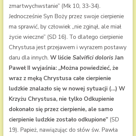
zmartwychwstanie” (Mk 10, 33-34).
Jednocześnie Syn Boży przez swoje cierpienie
ma sprawić, by człowiek ,,nie zginął, ale miał
życie wieczne” (SD 16). To dlatego cierpienie
Chrystusa jest przejawem i wyrazem postawy
daru dla innych.
W liście
Salvifici doloris
Jan
Paweł II wyjaśnia: ,,Można powiedzieć, że
wraz z męką Chrystusa całe cierpienie
ludzkie znalazło się w nowej sytuacji (…) W
Krzyżu Chrystusa, nie tylko Odkupienie
dokonało się przez cierpienie, ale samo
cierpienie ludzkie zostało odkupione”
(SD
19). Papież, nawiązując do słów św. Pawła