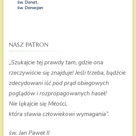
NASZ PATRON
„Szukajcie tej prawdy tam, gdzie ona
rzeczywiście się znajduje! Jeśli trzeba, bądźcie
zdecydowani iść pod prąd obiegowych
poglądów i rozpropagowanych haseł!
Nie lękajcie się Miłości,
która stawia człowiekowi wymagania”.
św. Jan Paweł II