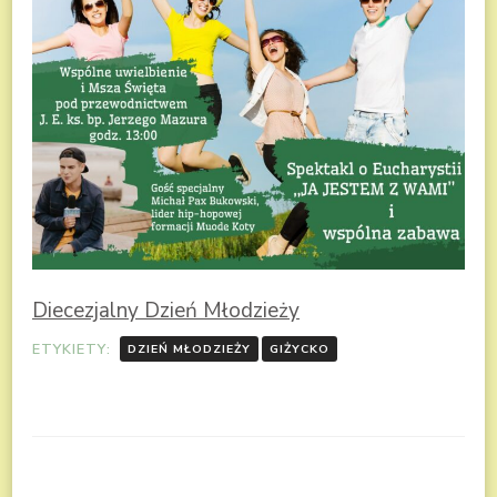
Diecezjalny Dzień Młodzieży
ETYKIETY:
DZIEŃ MŁODZIEŻY
GIŻYCKO