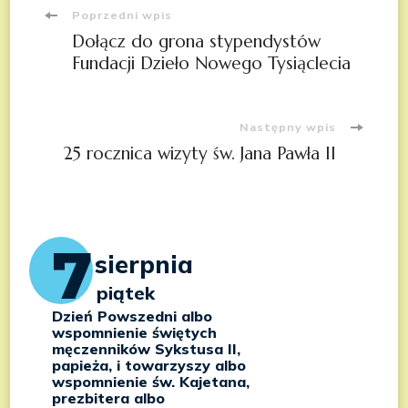
Nawigacja
Poprzedni wpis
Dołącz do grona stypendystów
wpisu
Fundacji Dzieło Nowego Tysiąclecia
Następny wpis
25 rocznica wizyty św. Jana Pawła II