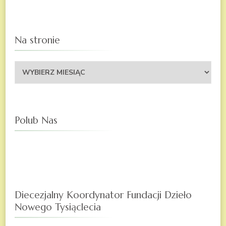
Na stronie
Na
stronie
Polub Nas
Diecezjalny Koordynator Fundacji Dzieło
Nowego Tysiąclecia