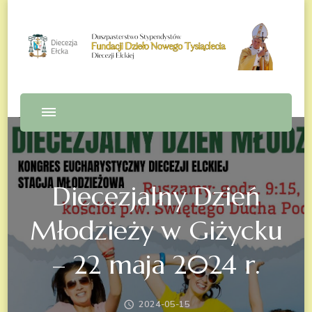
Fundacja Dzieło Nowego
Tysiąclecia – Diecezja Ełcka
Diecezjalny Dzień
Młodzieży w Giżycku
– 22 maja 2024 r.
2024-05-15