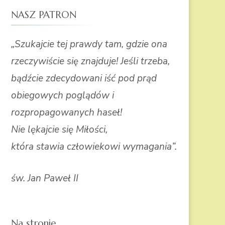
NASZ PATRON
„Szukajcie tej prawdy tam, gdzie ona
rzeczywiście się znajduje! Jeśli trzeba,
bądźcie zdecydowani iść pod prąd
obiegowych poglądów i
rozpropagowanych haseł!
Nie lękajcie się Miłości,
która stawia człowiekowi wymagania”.
św. Jan Paweł II
Na stronie