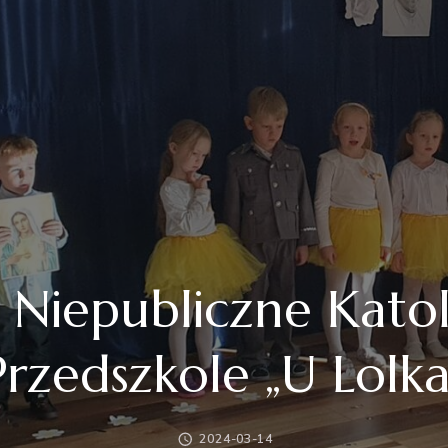
– Niepubliczne Katol
Przedszkole „U Lolka
2024-03-14