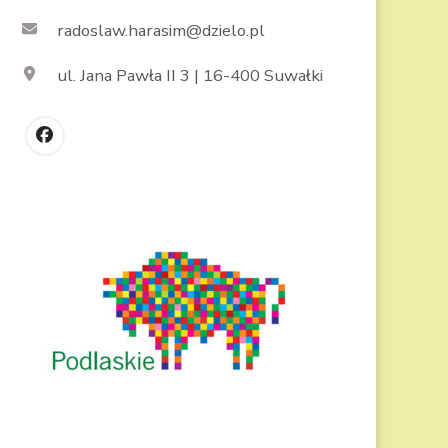
radoslaw.harasim@dzielo.pl
ul. Jana Pawła II 3 | 16-400 Suwałki