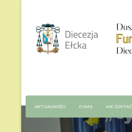
Fundacja Dzieło Nowego Tys
AKTUALNOŚCI
O NAS
JAK ZOSTA