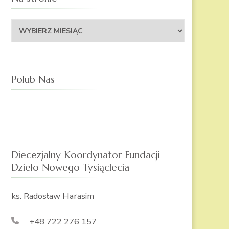
Na
stronie
Polub Nas
Diecezjalny Koordynator Fundacji
Dzieło Nowego Tysiąclecia
ks. Radosław Harasim
+48 722 276 157