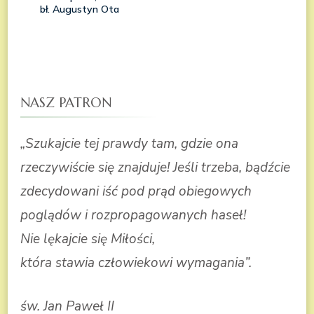
NASZ PATRON
„Szukajcie tej prawdy tam, gdzie ona
rzeczywiście się znajduje! Jeśli trzeba, bądźcie
zdecydowani iść pod prąd obiegowych
poglądów i rozpropagowanych haseł!
Nie lękajcie się Miłości,
która stawia człowiekowi wymagania”.
św. Jan Paweł II