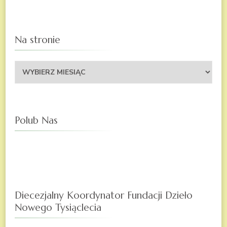
Na stronie
Na
stronie
Polub Nas
Diecezjalny Koordynator Fundacji Dzieło
Nowego Tysiąclecia