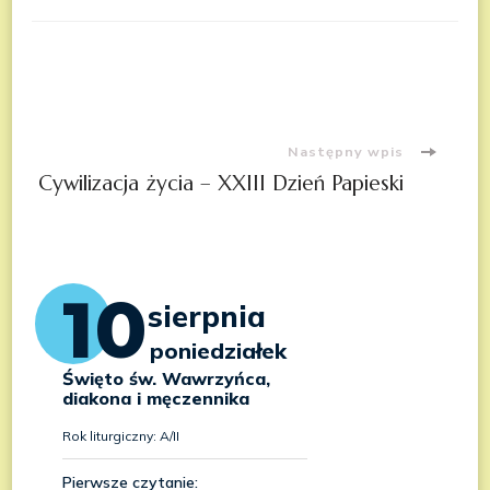
Nawigacja
wpisu
Następny wpis
Cywilizacja życia – XXIII Dzień Papieski